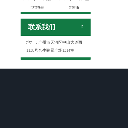
型导热油
导热油
联系我们
地址：广州市天河区中山大道西
1138号合生骏景广场1314室
关于我们
产品展示
新闻资讯